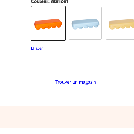
Couleur
:
Abricot
Effacer
Trouver un magasin