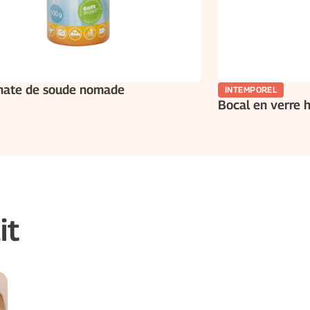
nate de soude nomade
INTEMPOREL
Bocal en verre 
it