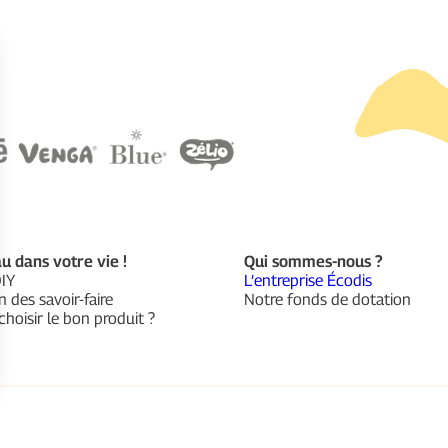
u dans votre vie !
Qui sommes-nous ?
DIY
L’entreprise Écodis
n des savoir-faire
Notre fonds de dotation
oisir le bon produit ?