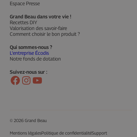
Espace Presse
Grand Beau dans votre vie !
Recettes DIY
Valorisation des savoir-faire
Comment choisir le bon produit ?
Qui sommes-nous ?
L’entreprise Écodis
Notre fonds de dotation
Suivez-nous sur :
Facebook
Instagram
YouTube
© 2026 Grand Beau
Mentions légales
Politique de confidentialité
Support