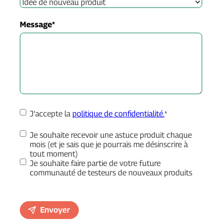
Message
*
RGPD
*
J’accepte la
politique de confidentialité.
*
Inscriptions
Je souhaite recevoir une astuce produit chaque
mois (et je sais que je pourrais me désinscrire à
tout moment)
Je souhaite faire partie de votre future
communauté de testeurs de nouveaux produits
CAPTCHA