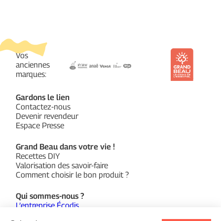
Vos
anciennes
marques:
Gardons le lien
Contactez-nous
Devenir revendeur
Espace Presse
Grand Beau dans votre vie !
Recettes DIY
Valorisation des savoir-faire
Comment choisir le bon produit ?
Qui sommes-nous ?
L’entreprise Écodis
Notre fonds de dotation