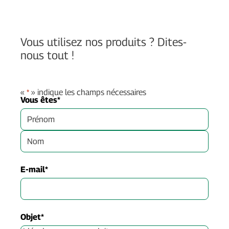
Vous utilisez nos produits ? Dites-
nous tout !
«
*
» indique les champs nécessaires
Vous êtes
*
Prénom
Nom
E-mail
*
Objet
*