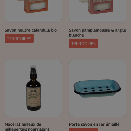
Savon neutre calendula bio
Savon pamplemousse & argile
blanche
TERRITOIRES
TERRITOIRES
Macérat huileux de
Porte savon en fer émaillé
millepertuis nourrissant