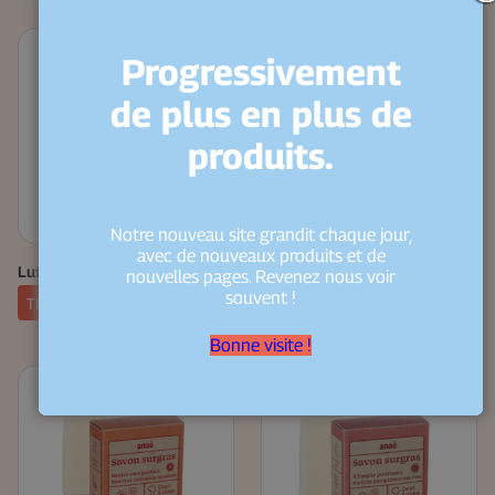
Progressivement
de plus en plus de
produits.
Notre nouveau site grandit chaque jour,
avec de nouveaux produits et de
Luffa pour le bain
Pierre ponce douce Kalymnos
nouvelles pages. Revenez nous voir
souvent !
TERRITOIRES
TERRITOIRES
Bonne visite !