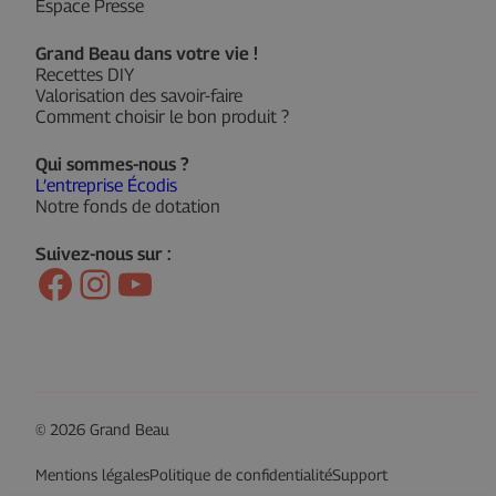
Espace Presse
Grand Beau dans votre vie !
Recettes DIY
Valorisation des savoir-faire
Comment choisir le bon produit ?
Qui sommes-nous ?
L’entreprise Écodis
Notre fonds de dotation
Suivez-nous sur :
Facebook
Instagram
YouTube
© 2026 Grand Beau
Mentions légales
Politique de confidentialité
Support