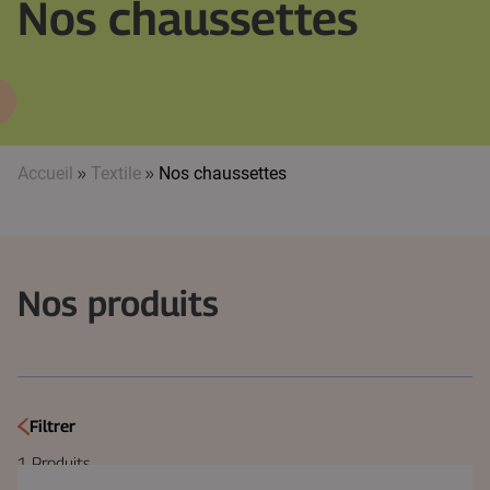
Nos chaussettes
Accueil
»
Textile
»
Nos chaussettes
Nos produits
Filtrer
1
Produits