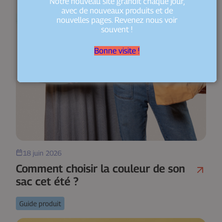
Notre nouveau site grandit chaque jour,
avec de nouveaux produits et de
nouvelles pages. Revenez nous voir
souvent !
Bonne visite !
18 juin 2026
Comment choisir la couleur de son
sac cet été ?
Guide produit