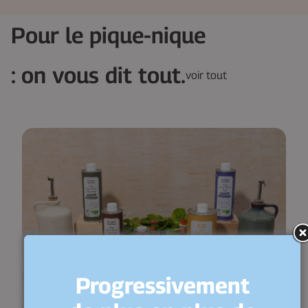
Pour le pique-nique
: on vous dit tout.
voir tout
Progressivement