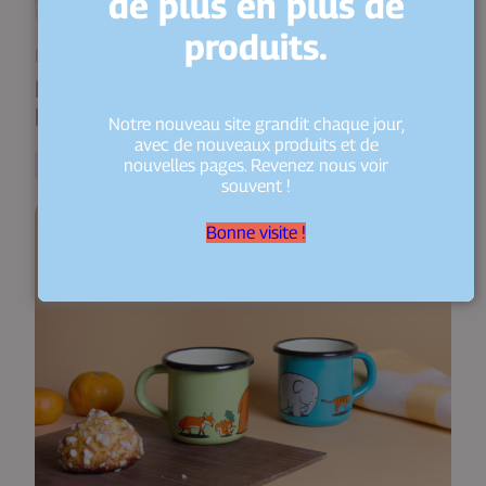
de plus en plus de
produits.
18 juin 2026
Le goût du local : Nos huiles bio
bretonnes
Notre nouveau site grandit chaque jour,
avec de nouveaux produits et de
nouvelles pages. Revenez nous voir
Savoir-Faire
souvent !
Bonne visite !