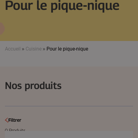
Pour le pique-nique
Accueil
»
Cuisine
»
Pour le pique-nique
Nos produits
Filtrer
0
Produits