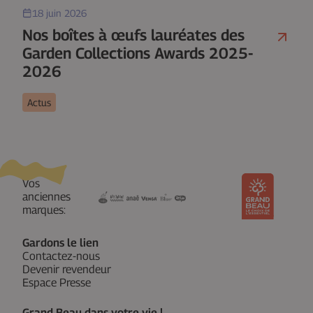
18 juin 2026
Nos boîtes à œufs lauréates des
Garden Collections Awards 2025-
2026
Actus
Vos
anciennes
marques:
Gardons le lien
Contactez-nous
Devenir revendeur
Espace Presse
Grand Beau dans votre vie !