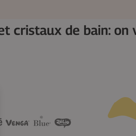
et cristaux de bain
: on 