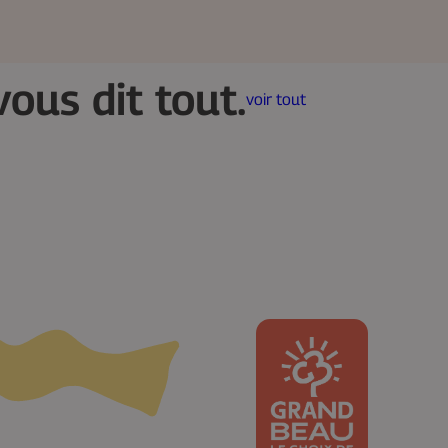
vous dit tout.
voir tout