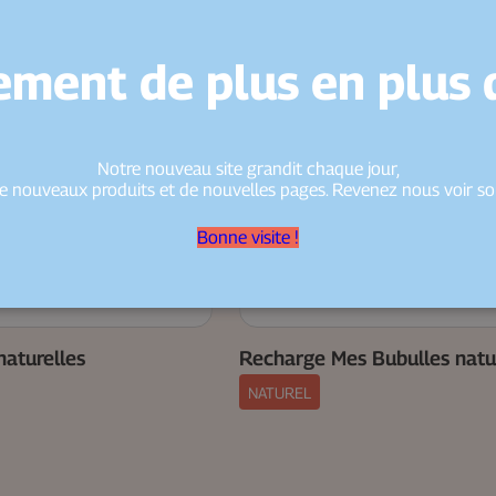
ment de plus en plus d
Notre nouveau site grandit chaque jour,
e nouveaux produits et de nouvelles pages. Revenez nous voir so
Bonne visite !
naturelles
Recharge Mes Bubulles natu
NATUREL