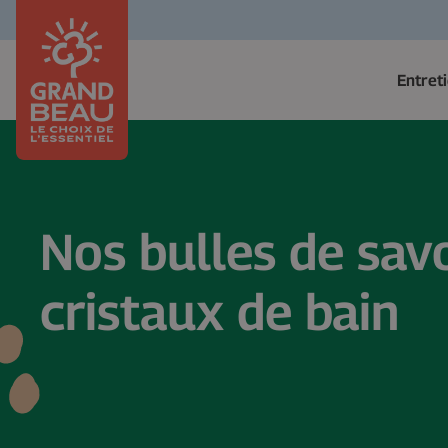
Entret
Nos bulles de sav
cristaux de bain