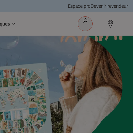
Espace pro
Devenir revendeur
Recherche
iques