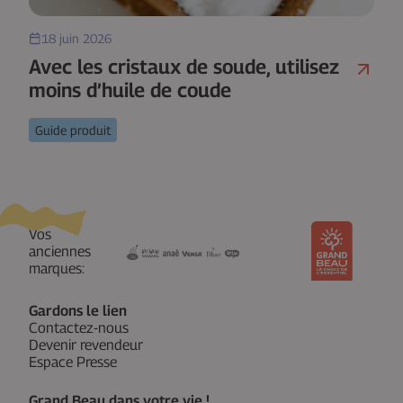
18 juin 2026
Avec les cristaux de soude, utilisez
moins d’huile de coude
Guide produit
Vos
anciennes
marques:
Gardons le lien
Contactez-nous
Devenir revendeur
Espace Presse
Grand Beau dans votre vie !