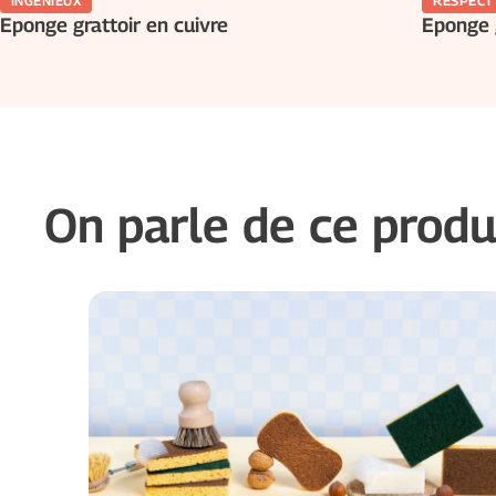
INGÉNIEUX
RESPECT
Eponge grattoir en cuivre
Eponge g
On parle de ce produ