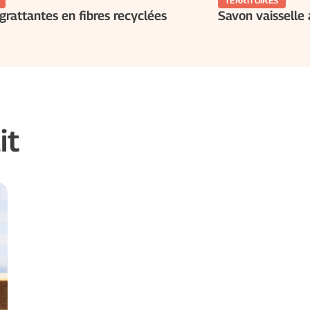
TERRITOIRES
rattantes en fibres recyclées
Savon vaisselle
it