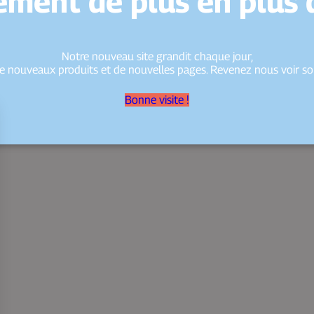
ment de plus en plus d
Notre nouveau site grandit chaque jour,
e nouveaux produits et de nouvelles pages. Revenez nous voir so
Bonne visite !