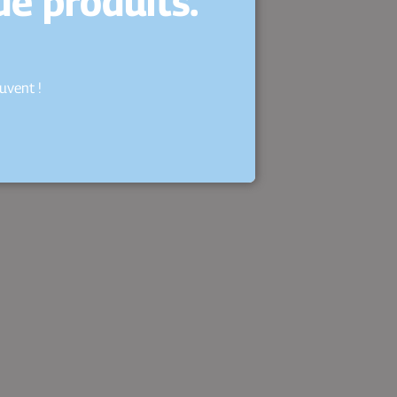
e produits.
uvent !