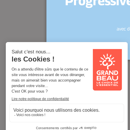
Progressive
avec d