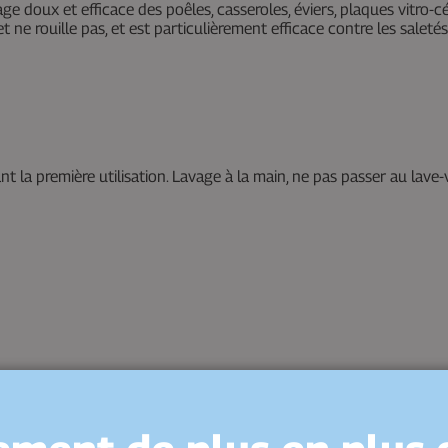
e doux et efficace des poêles, casseroles, éviers, plaques vitro-cé
 ne rouille pas, et est particulièrement efficace contre les saletés
nt la première utilisation. Lavage à la main, ne pas passer au lave-v