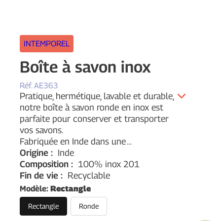
INTEMPOREL
Boîte à savon inox
Réf.
AE363
Pratique, hermétique, lavable et durable,
notre boîte à savon ronde en inox est
parfaite pour conserver et transporter
vos savons.
Fabriquée en Inde dans une
…
Origine :
Inde
Composition :
100% inox 201
Fin de vie :
Recyclable
Modèle
:
Rectangle
Rectangle
Ronde