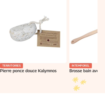
Précaution d’emploi et conditions de conservation :
TERRITOIRES
INTEMPOREL
Pierre ponce douce Kalymnos
Brosse bain avec 