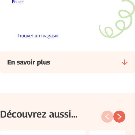
Effacer
Trouver un magasin
En savoir plus
Découvrez aussi…
Composition :
Certification :