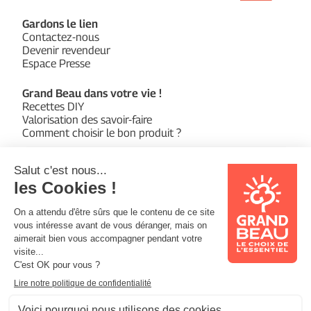
Gardons le lien
Contactez-nous
Devenir revendeur
Espace Presse
Grand Beau dans votre vie !
Recettes DIY
Valorisation des savoir-faire
Comment choisir le bon produit ?
Qui sommes-nous ?
L’entreprise Écodis
Notre fonds de dotation
Suivez-nous sur :
Facebook
Instagram
YouTube