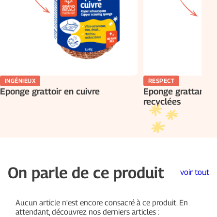
Mode d’emploi :
INGÉNIEUX
RESPECT
Eponge grattoir en cuivre
Eponge grattantes 
recyclées
Précaution d’emploi et conditions de conservation :
On parle de ce produit
voir tout
Aucun article n'est encore consacré à ce produit. En
attendant, découvrez nos derniers articles :