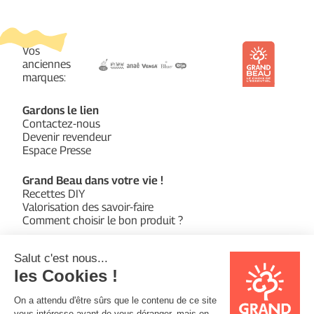
Vos
anciennes
marques:
Gardons le lien
Contactez-nous
Devenir revendeur
Espace Presse
Grand Beau dans votre vie !
Recettes DIY
Valorisation des savoir-faire
Comment choisir le bon produit ?
Qui sommes-nous ?
L’entreprise Écodis
Notre fonds de dotation
Suivez-nous sur :